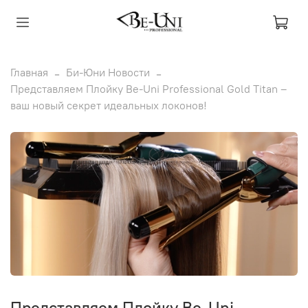
Главная
Би-Юни Новости
Представляем Плойку Be-Uni Professional Gold Titan –
ваш новый секрет идеальных локонов!
Представляем Плойку Be-Uni