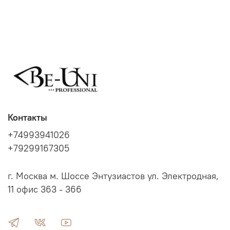
Контакты
+74993941026
+79299167305
г. Москва м. Шоссе Энтузиастов ул. Электродная,
11 офис 363 - 366