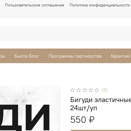
Пользовательское соглашение
Политика конфиденциальности
ры
Бьюти Блог
Программы партнерства
Гарантия
(0)
Бигуди эластичны
24шт/уп
550 ₽