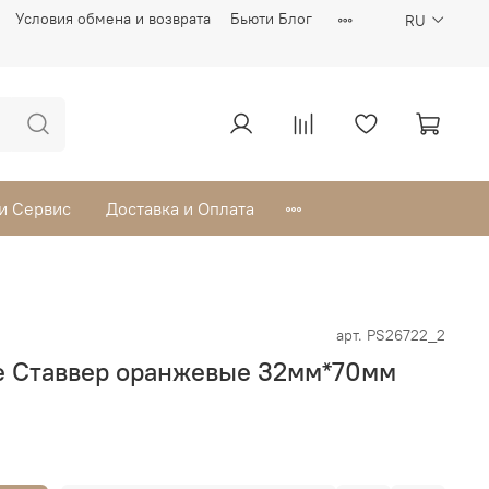
Условия обмена и возврата
Бьюти Блог
RU
 и Сервис
Доставка и Оплата
арт.
PS26722_2
е Ставвер оранжевые 32мм*70мм