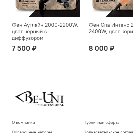
Фен Аутлайн 2000-2200W,
Фен Спа Интенс 
цвет черный с
2400W, цвет кор
диффузором
7 500 ₽
8 000 ₽
О компании
Публичная оферта
Подарочные наборы
Пользовательское согла