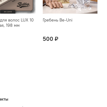
для волос LUX 10
Гребень Be-Uni
ая, 198 мм
500 ₽
акты