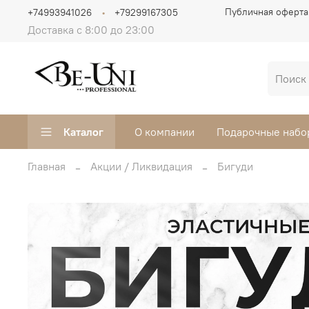
Публичная оферта
+74993941026
+79299167305
Доставка с 8:00 до 23:00
Каталог
О компании
Подарочные набо
Главная
Акции / Ликвидация
Бигуди