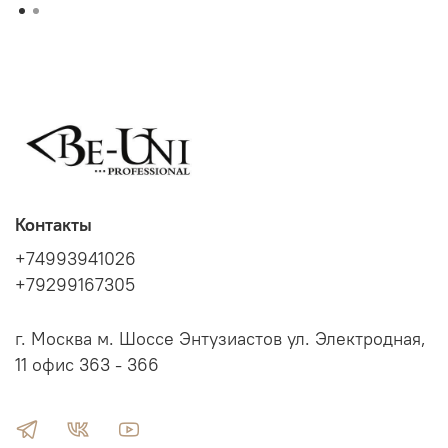
Контакты
+74993941026
+79299167305
г. Москва м. Шоссе Энтузиастов ул. Электродная,
11 офис 363 - 366