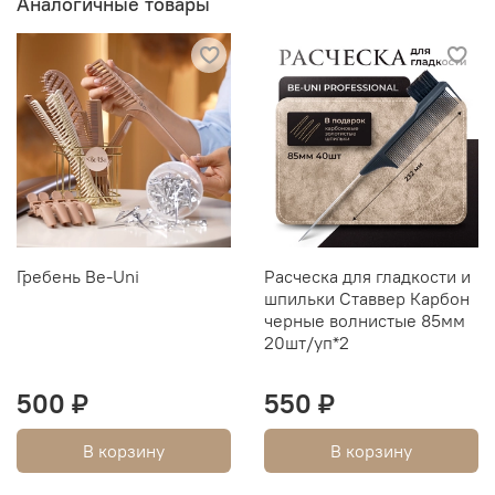
Аналогичные товары
Гребень Be-Uni
Расческа для гладкости и
шпильки Ставвер Карбон
черные волнистые 85мм
20шт/уп*2
500 ₽
550 ₽
В корзину
В корзину