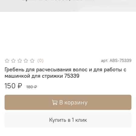
(0)
арт.
ABS-75339
Гребень для расчесывания волос и для работы с
машинкой для стрижки 75339
150 ₽
180 ₽
В корзину
Купить в 1 клик