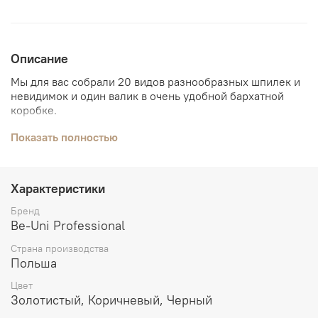
Описание
Мы для вас собрали 20 видов разнообразных шпилек и
невидимок и один валик в очень удобной бархатной
коробке.
Общий вес коробки составляет 600 гр.
Показать полностью
Характеристики
Бренд
Be-Uni Professional
Страна производства
Польша
Цвет
Золотистый, Коричневый, Черный