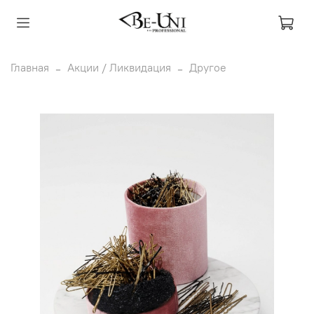
Главная
Акции / Ликвидация
Другое