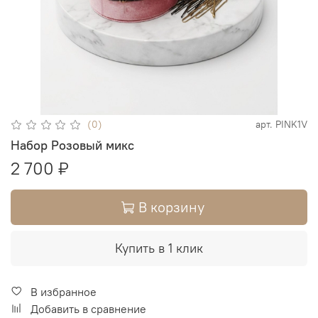
(0)
арт.
PINK1V
Набор Розовый микс
2 700 ₽
В корзину
Купить в 1 клик
В избранное
Добавить в сравнение