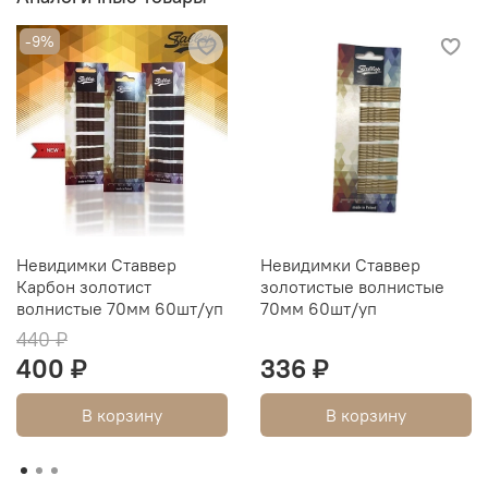
-9%
Невидимки Ставвер
Невидимки Ставвер
Карбон золотист
золотистые волнистые
волнистые 70мм 60шт/уп
70мм 60шт/уп
440 ₽
400 ₽
336 ₽
В корзину
В корзину