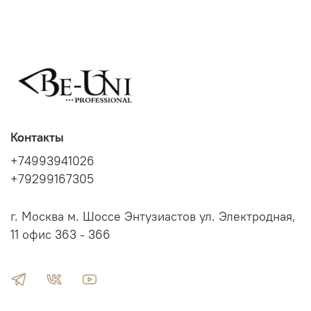
Контакты
+74993941026
+79299167305
г. Москва м. Шоссе Энтузиастов ул. Электродная,
11 офис 363 - 366