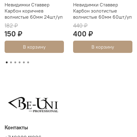
Невидимки Ставвер
Невидимки Ставвер
Карбон коричнев
Карбон золотистые
волнистые 60мм 24шт/уп
волнистые 60мм 60шт/уп
182 ₽
440 ₽
150 ₽
400 ₽
В корзину
В корзину
Контакты