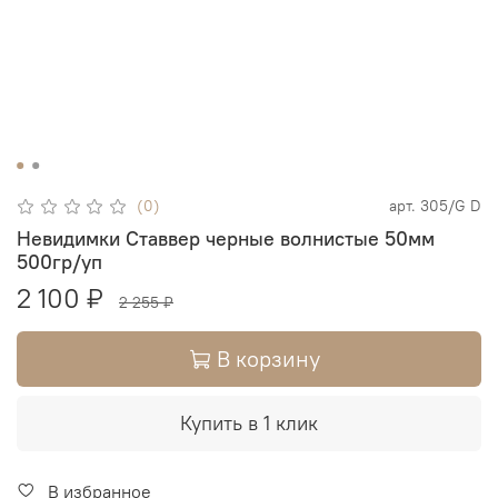
(0)
арт.
305/G D
Невидимки Ставвер черные волнистые 50мм
500гр/уп
2 100 ₽
2 255 ₽
В корзину
Купить в 1 клик
В избранное