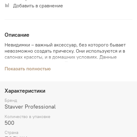
Добавить в сравнение
Описание
Невидимки – важный аксессуар, без которого бывает
невозможно создать прическу. Они используются и в
салонах красоты, и в домашних условиях. Данные
невидимки изготовлены в Польше в соответствии с
Показать полностью
европейскими стандартами качества. Они очень прочны
и имеют нескользящую поверхность.
Характеристики
Бренд
Stavver Professional
Количество в упаковке
500
Страна