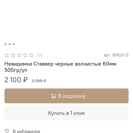
(0)
арт.
306/G D
Невидимки Ставвер черные волнистые 60мм
500гр/уп
2 100 ₽
2 255 ₽
В корзину
Купить в 1 клик
В избранное