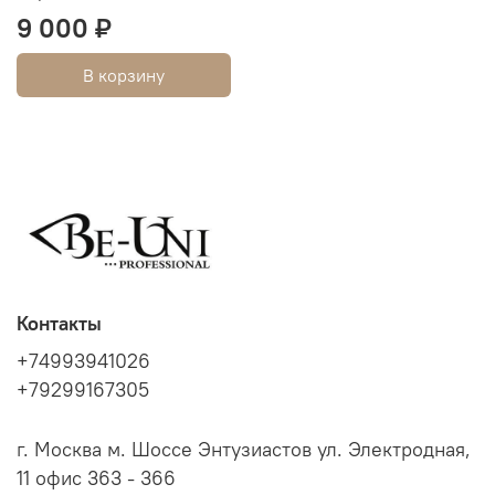
9 000 ₽
В корзину
Контакты
+74993941026
+79299167305
г. Москва м. Шоссе Энтузиастов ул. Электродная,
11 офис 363 - 366