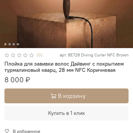
(0)
арт.
BE728 Diving Curler NFC Brown
Плойка для завивки волос Дайвинг с покрытием
турмалиновый кварц, 28 мм NFC Коричневая
8 000 ₽
В корзину
Купить в 1 клик
В избранное