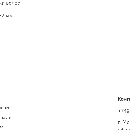
ки волос
32 мм
Конт
шение
+749
ьности
г. М
та
офис