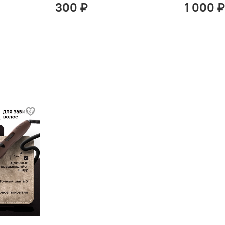
300 ₽
1 000 