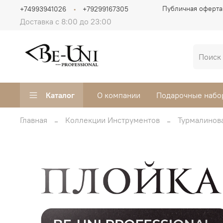
Публичная оферта
+74993941026
+79299167305
Доставка с 8:00 до 23:00
Каталог
О компании
Подарочные набо
Главная
Коллекции Инструментов
Турмалинов