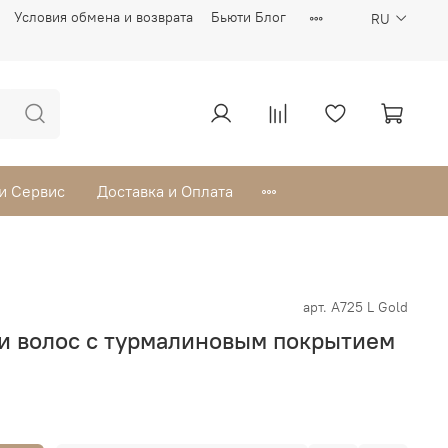
Условия обмена и возврата
Бьюти Блог
RU
 и Сервис
Доставка и Оплата
арт.
A725 L Gold
ки волос с турмалиновым покрытием