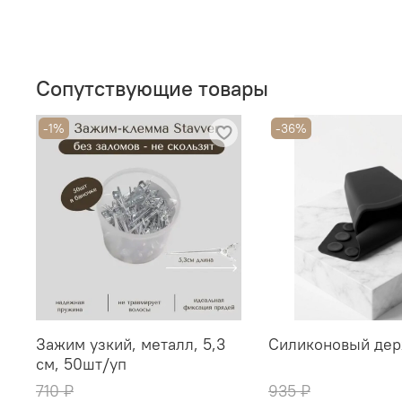
Сопутствующие товары
-1%
-36%
Зажим узкий, металл, 5,3
Силиконовый дер
см, 50шт/уп
710 ₽
935 ₽