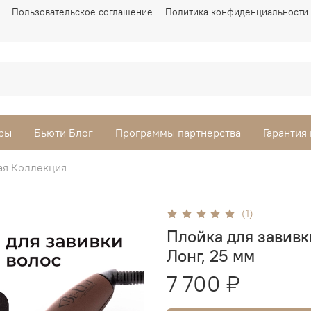
Пользовательское соглашение
Политика конфиденциальности
ры
Бьюти Блог
Программы партнерства
Гарантия
ая Коллекция
(1)
Плойка для завив
Лонг, 25 мм
7 700 ₽