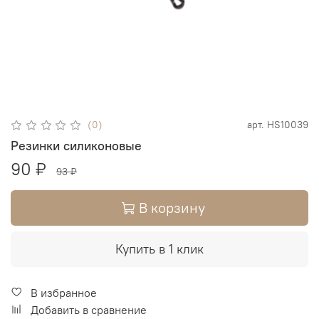
(0)
арт.
HS10039
Резинки силиконовые
90 ₽
93 ₽
В корзину
Купить в 1 клик
В избранное
Добавить в сравнение