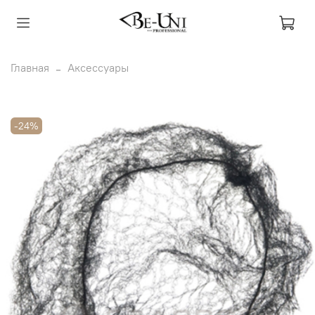
Главная
Аксессуары
-24%