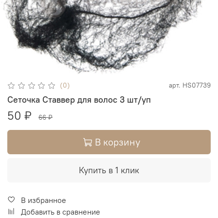
(0)
арт.
HS07739
Сеточка Ставвер для волос 3 шт/уп
50 ₽
66 ₽
В корзину
Купить в 1 клик
В избранное
Добавить в сравнение