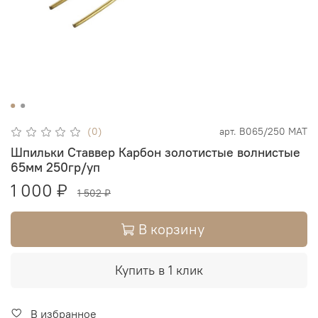
(0)
арт.
В065/250 МАТ
Шпильки Ставвер Карбон золотистые волнистые
65мм 250гр/уп
1 000 ₽
1 502 ₽
В корзину
Купить в 1 клик
В избранное