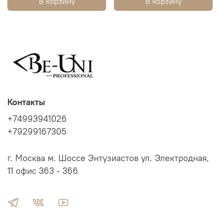
В корзину
В корзину
Контакты
+74993941026
+79299167305
г. Москва м. Шоссе Энтузиастов ул. Электродная,
11 офис 363 - 366