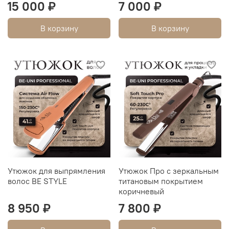
15 000 ₽
7 000 ₽
В корзину
В корзину
Утюжок для выпрямления
Утюжок Про с зеркальным
волос BE STYLE
титановым покрытием
коричневый
8 950 ₽
7 800 ₽