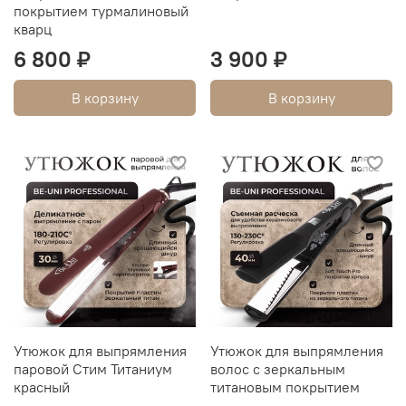
покрытием турмалиновый
кварц
6 800 ₽
3 900 ₽
В корзину
В корзину
Утюжок для выпрямления
Утюжок для выпрямления
паровой Стим Титаниум
волос с зеркальным
красный
титановым покрытием