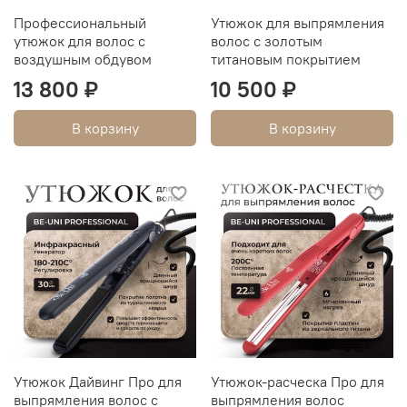
Профессиональный
Утюжок для выпрямления
утюжок для волос с
волос с золотым
воздушным обдувом
титановым покрытием
13 800 ₽
10 500 ₽
В корзину
В корзину
Утюжок Дайвинг Про для
Утюжок-расческа Про для
выпрямления волос с
выпрямления волос