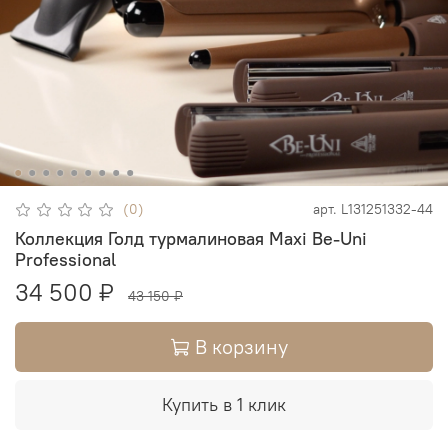
(0)
арт.
L131251332-44
Коллекция Голд турмалиновая Maxi Be-Uni
Professional
34 500 ₽
43 150 ₽
В корзину
Купить в 1 клик