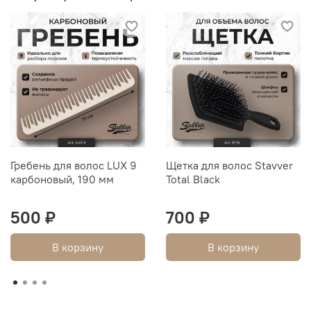
Гребень для волос LUX 9
Щетка для волос Stavver
карбоновый, 190 мм
Total Black
500 ₽
700 ₽
В корзину
В корзину