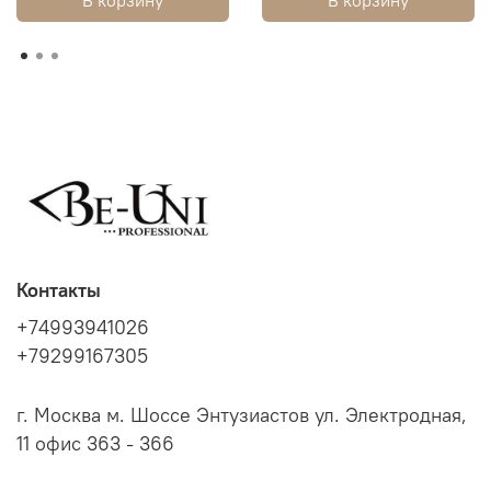
В корзину
В корзину
Контакты
+74993941026
+79299167305
г. Москва м. Шоссе Энтузиастов ул. Электродная,
11 офис 363 - 366