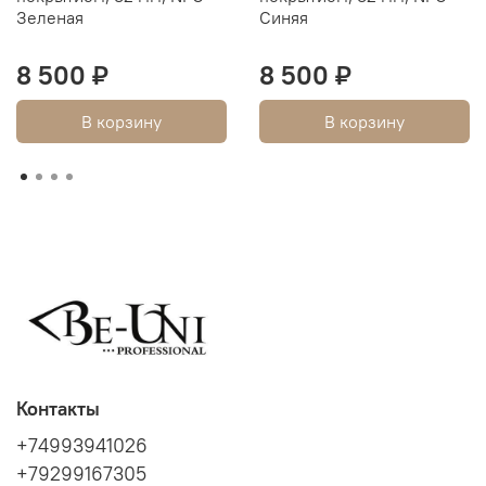
Зеленая
Синяя
8 500 ₽
8 500 ₽
В корзину
В корзину
Контакты
+74993941026
+79299167305