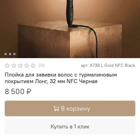
(0)
арт.
A738 L Gold NFC Black
Плойка для завивки волос с турмалиновым
покрытием Лонг, 32 мм NFC Черная
8 500 ₽
В корзину
Купить в 1 клик