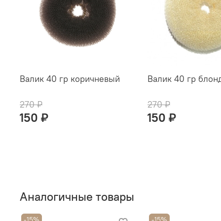
Валик 40 гр коричневый
Валик 40 гр блон
270 ₽
270 ₽
150 ₽
150 ₽
Аналогичные товары
-15%
-15%