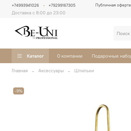
Публичная оферта
+74993941026
+79299167305
Доставка с 8:00 до 23:00
Каталог
О компании
Подарочные набо
Главная
Аксессуары
Шпильки
-9%