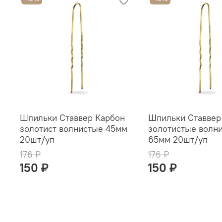
Шпильки Ставвер Карбон
Шпильки Ставвер
золотист волнистые 45мм
золотистые волн
20шт/уп
65мм 20шт/уп
176 ₽
176 ₽
150 ₽
150 ₽