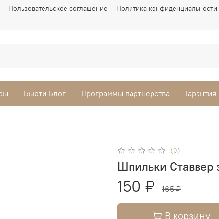
Пользовательское соглашение
Политика конфиденциальности
ры
Бьюти Блог
Программы партнерства
Гарантия
(0)
Шпильки Ставвер 
150 ₽
165 ₽
В корзину