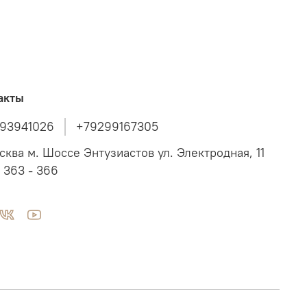
акты
93941026
+79299167305
осква м. Шоссе Энтузиастов ул. Электродная, 11
 363 - 366