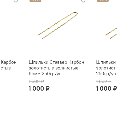
 Карбон
Шпильки Ставвер Карбон
Шпильки 
истые
золотистые волнистые
золотист
65мм 250гр/уп
250гр/уп
1 502 ₽
1 502 ₽
1 000 ₽
1 000 