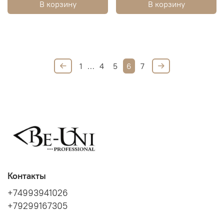
В корзину
В корзину
1
…
4
5
6
7
Контакты
+74993941026
+79299167305