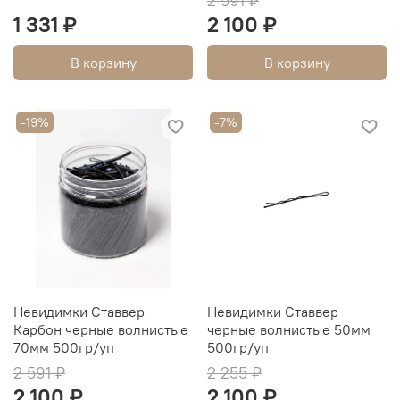
2 591 ₽
1 331 ₽
2 100 ₽
В корзину
В корзину
-19%
-7%
Невидимки Ставвер
Невидимки Ставвер
Карбон черные волнистые
черные волнистые 50мм
70мм 500гр/уп
500гр/уп
2 591 ₽
2 255 ₽
2 100 ₽
2 100 ₽