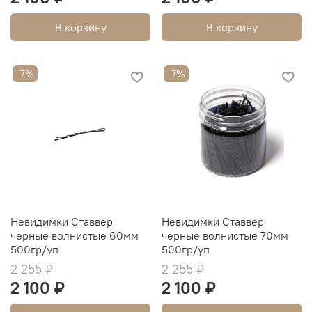
В корзину
В корзину
-7%
-7%
Невидимки Ставвер
Невидимки Ставвер
черные волнистые 60мм
черные волнистые 70мм
500гр/уп
500гр/уп
2 255 ₽
2 255 ₽
2 100 ₽
2 100 ₽