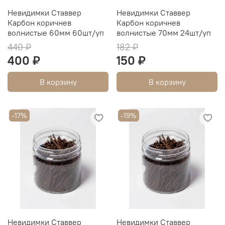
Невидимки Ставвер
Невидимки Ставвер
Карбон коричнев
Карбон коричнев
волнистые 60мм 60шт/уп
волнистые 70мм 24шт/уп
440 ₽
182 ₽
400 ₽
150 ₽
В корзину
В корзину
-17%
-19%
Невидимки Ставвер
Невидимки Ставвер