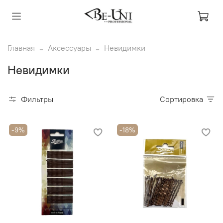
Главная
Аксессуары
Невидимки
Невидимки
Фильтры
Сортировка
-9%
-18%