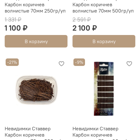
Карбон коричнев
Карбон коричнев
волнистые 70мм 250гр/уп
волнистые 70мм 500гр/уп
1 331 ₽
2 591 ₽
1 100 ₽
2 100 ₽
В корзину
В корзину
-21%
-9%
Невидимки Ставвер
Невидимки Ставвер
Карбон коричнев
Карбон коричнев